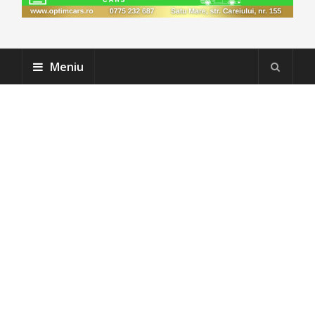
Meniu