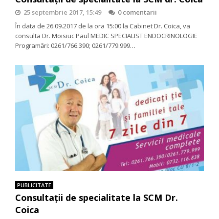
25 septembrie 2017, 15:49
0 comentarii
În data de 26.09.2017 de la ora 15:00 la Cabinet Dr. Coica, va
consulta Dr. Moisiuc Paul MEDIC SPECIALIST ENDOCRINOLOGIE
Programări: 0261/766.390; 0261/779.999…
PUBLICITATE
Consultaţii de specialitate la SCM Dr.
Coica