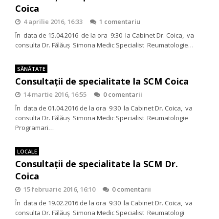
Coica
4 aprilie 2016, 16:33
1 comentariu
În data de 15.04.2016 de la ora 9:30 la Cabinet Dr. Coica, va
consulta Dr. Fălăuş Simona Medic Specialist Reumatologie…
SĂNĂTATE
Consultații de specialitate la SCM Coica
14 martie 2016, 16:55
0 comentarii
În data de 01.04.2016 de la ora 9:30 la Cabinet Dr. Coica, va
consulta Dr. Fălăuş Simona Medic Specialist Reumatologie
Programari…
LOCALE
Consultaţii de specialitate la SCM Dr.
Coica
15 februarie 2016, 16:10
0 comentarii
În data de 19.02.2016 de la ora 9:30 la Cabinet Dr. Coica, va
consulta Dr. Fălăuş Simona Medic Specialist Reumatologi