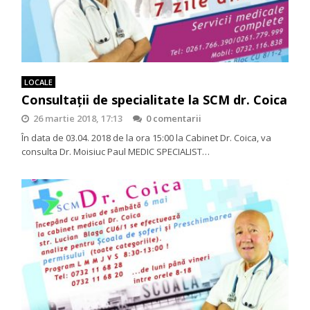
LOCALE
Consultații de specialitate la SCM dr. Coica
26 martie 2018, 17:13
0 comentarii
În data de 03.04. 2018 de la ora 15:00 la Cabinet Dr. Coica, va
consulta Dr. Moisiuc Paul MEDIC SPECIALIST…