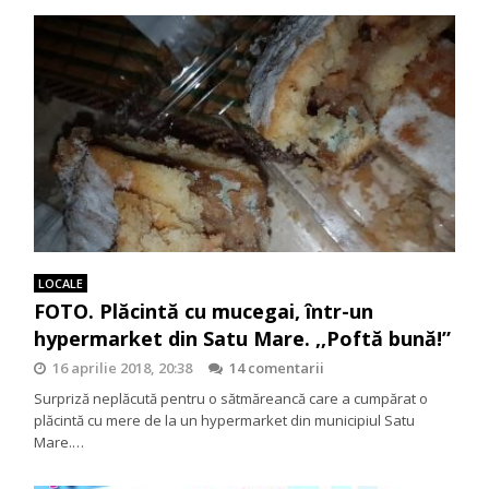
LOCALE
FOTO. Plăcintă cu mucegai, într-un
hypermarket din Satu Mare. ,,Poftă bună!”
16 aprilie 2018, 20:38
14 comentarii
Surpriză neplăcută pentru o sătmăreancă care a cumpărat o
plăcintă cu mere de la un hypermarket din municipiul Satu
Mare.…