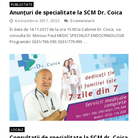
PUBLICITATE
Anunţuri de specialitate la SCM Dr. Coica
6 noiembrie 2017, 20:53
0 comentarii
În data de 14.11.2017 de la ora 15:00 la Cabinet Dr. Coica, va
consulta Dr. Moisiuc Paul MEDIC SPECIALIST ENDOCRINOLOGIE
Programări: 0261/766.390; 0261/779.999 …
LOCALE
Consultații de specialitate la SCM dr. Coica