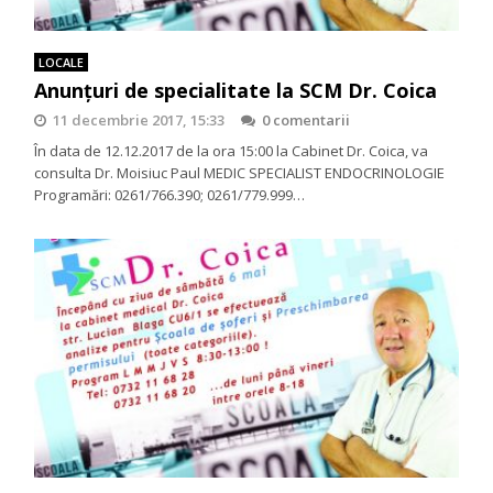
LOCALE
Anunţuri de specialitate la SCM Dr. Coica
11 decembrie 2017, 15:33
0 comentarii
În data de 12.12.2017 de la ora 15:00 la Cabinet Dr. Coica, va
consulta Dr. Moisiuc Paul MEDIC SPECIALIST ENDOCRINOLOGIE
Programări: 0261/766.390; 0261/779.999…