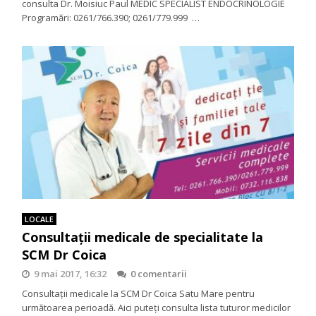
consulta Dr. Moisiuc Paul MEDIC SPECIALIST ENDOCRINOLOGIE
Programări: 0261/766.390; 0261/779.999 …
LOCALE
Consultaţii medicale de specialitate la
SCM Dr Coica
9 mai 2017, 16:32
0 comentarii
Consultații medicale la SCM Dr Coica Satu Mare pentru
următoarea perioadă. Aici puteți consulta lista tuturor medicilor