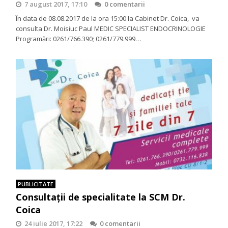
7 august 2017, 17:10
0 comentarii
În data de 08.08.2017 de la ora 15:00 la Cabinet Dr. Coica, va
consulta Dr. Moisiuc Paul MEDIC SPECIALIST ENDOCRINOLOGIE
Programări: 0261/766.390; 0261/779.999…
PUBLICITATE
Consultaţii de specialitate la SCM Dr.
Coica
24 iulie 2017, 17:22
0 comentarii