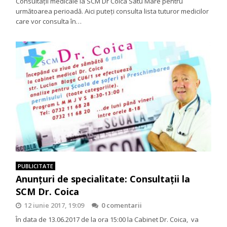
Consultații medicale la SCM Dr Coica Satu Mare pentru
următoarea perioadă. Aici puteți consulta lista tuturor medicilor
care vor consulta în…
PUBLICITATE
Anunţuri de specialitate: Consultaţii la
SCM Dr. Coica
12 iunie 2017, 19:09
0 comentarii
În data de 13.06.2017 de la ora 15:00 la Cabinet Dr. Coica, va