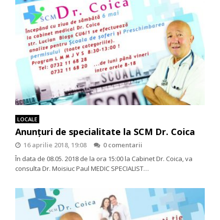
LOCALE
Anunţuri de specialitate la SCM Dr. Coica
16 aprilie 2018, 19:08
0 comentarii
În data de 08.05. 2018 de la ora 15:00 la Cabinet Dr. Coica, va
consulta Dr. Moisiuc Paul MEDIC SPECIALIST…