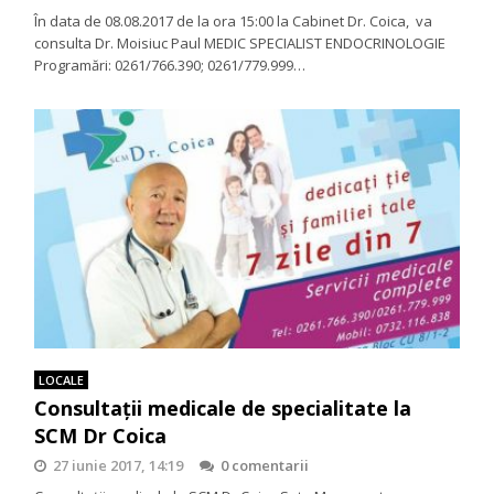
În data de 08.08.2017 de la ora 15:00 la Cabinet Dr. Coica, va
consulta Dr. Moisiuc Paul MEDIC SPECIALIST ENDOCRINOLOGIE
Programări: 0261/766.390; 0261/779.999…
LOCALE
Consultaţii medicale de specialitate la
SCM Dr Coica
27 iunie 2017, 14:19
0 comentarii