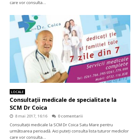
care vor consulta…
LOCALE
Consultaţii medicale de specialitate la
SCM Dr Coica
8 mai 2017, 16:16
0 comentarii
Consultații medicale la SCM Dr Coica Satu Mare pentru
următoarea perioadă. Aici puteți consulta lista tuturor medicilor
care vor consulta…