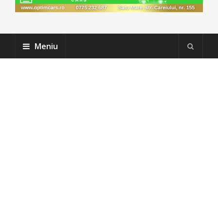
Meniu