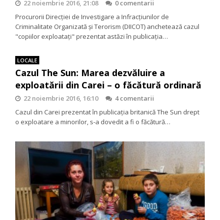
22 noiembrie 2016, 21:08
0 comentarii
Procurorii Direcţiei de Investigare a Infracţiunilor de
Criminalitate Organizată şi Terorism (DIICOT) anchetează cazul
"copiilor exploataţi" prezentat astăzi în publicaţia…
LOCALE
Cazul The Sun: Marea dezvăluire a
exploatării din Carei – o făcătură ordinară
22 noiembrie 2016, 16:10
4 comentarii
Cazul din Carei prezentat în publicaţia britanică The Sun drept
o exploatare a minorilor, s-a dovedit a fi o făcătură…