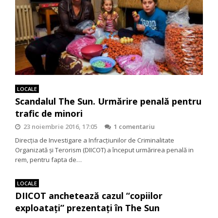
LOCALE
Scandalul The Sun. Urmărire penală pentru
trafic de minori
23 noiembrie 2016, 17:05
1 comentariu
Direcţia de Investigare a Infracţiunilor de Criminalitate
Organizată şi Terorism (DIICOT) a început urmărirea penală in
rem, pentru fapta de…
LOCALE
DIICOT anchetează cazul “copiilor
exploataţi” prezentaţi în The Sun