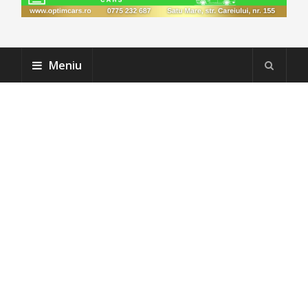
Meniu