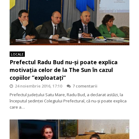
LOCALE
Prefectul Radu Bud nu-și poate explica
motivația celor de la The Sun în cazul
copiilor ”exploatați”
24 noiembrie 2016, 17:10
7 comentarii
Prefectul județului Satu Mare, Radu Bud, a declarat astăzi, la
începutul ședinței Colegiului Prefectural, că nu-și poate explica
care a…