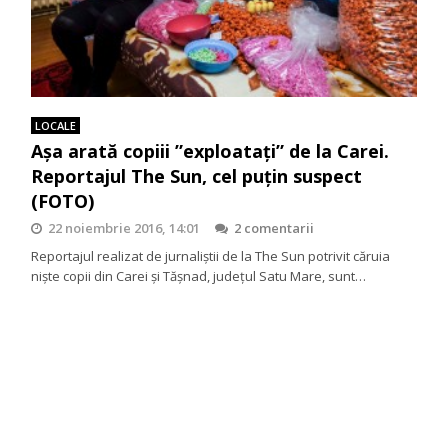
LOCALE
Așa arată copiii ”exploatați” de la Carei.
Reportajul The Sun, cel puțin suspect
(FOTO)
22 noiembrie 2016, 14:01
2 comentarii
Reportajul realizat de jurnaliștii de la The Sun potrivit căruia
niște copii din Carei și Tășnad, județul Satu Mare, sunt…