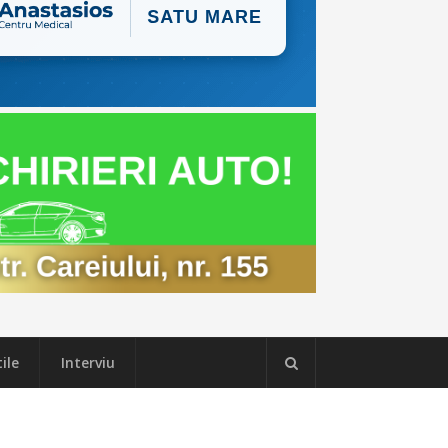
ile
Interviu