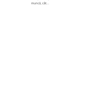
muncă, cât…