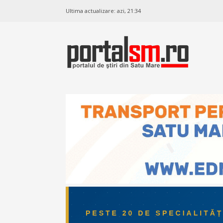
Ultima actualizare:
azi, 21:34