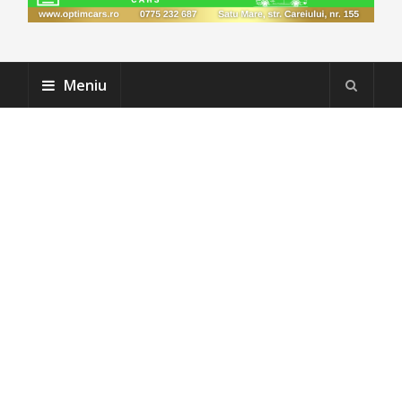
Meniu