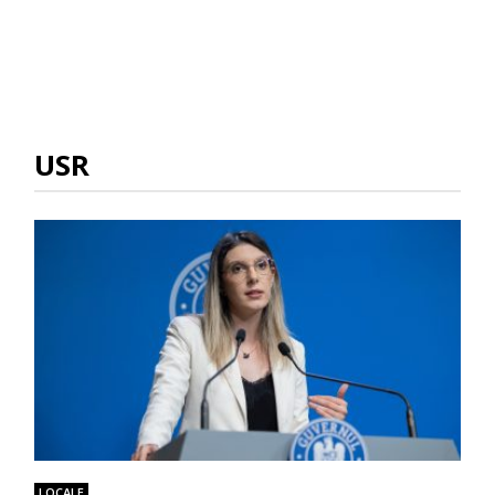
USR
LOCALE