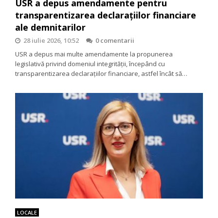
USR a depus amendamente pentru
transparentizarea declarațiilor financiare
ale demnitarilor
28 iulie 2026, 10:52
0 comentarii
USR a depus mai multe amendamente la propunerea
legislativă privind domeniul integrității, începând cu
transparentizarea declarațiilor financiare, astfel încât să…
LOCALE