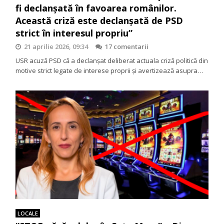
fi declanșată în favoarea românilor.
Această criză este declanșată de PSD
strict în interesul propriu”
21 aprilie 2026, 09:34
17 comentarii
USR acuză PSD că a declanșat deliberat actuala criză politică din
motive strict legate de interese proprii și avertizează asupra…
LOCALE