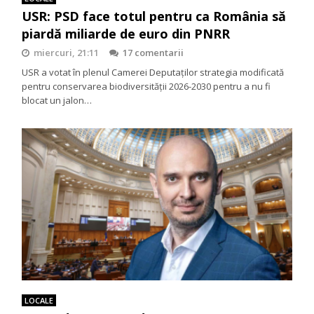
USR: PSD face totul pentru ca România să
piardă miliarde de euro din PNRR
miercuri, 21:11
17 comentarii
USR a votat în plenul Camerei Deputaților strategia modificată
pentru conservarea biodiversității 2026-2030 pentru a nu fi
blocat un jalon…
LOCALE