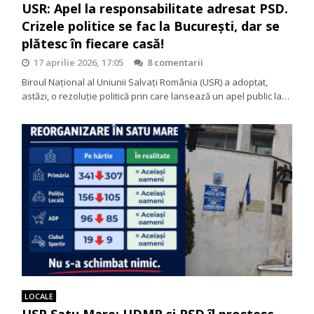
USR: Apel la responsabilitate adresat PSD.
Crizele politice se fac la București, dar se
plătesc în fiecare casă!
17 aprilie 2026, 17:05
8 comentarii
Biroul Național al Uniunii Salvați România (USR) a adoptat,
astăzi, o rezoluție politică prin care lansează un apel public la…
LOCALE