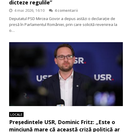
dicteze regulile”
4 mai 2026, 16:10
4 comentarii
Deputatul PSD Mircea Govor a depus astăzi o declarație de
presă în Parlamentul României, prin care solicită revenirea la
o…
LOCALE
Președintele USR, Dominic Fritz: „Este o
minciună mare că această criză politică ar