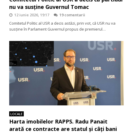
nu va susține Guvernul Tomac
12 iunie 2026, 19:17
19 comentarii
Comitetul Politic al USR a decis astăzi, prin vot, că USR nu va
susține în Parlament Guvernul propus de premierul…
LOCALE
Harta imobilelor RAPPS. Radu Panait
arată ce contracte are statul și câți bani