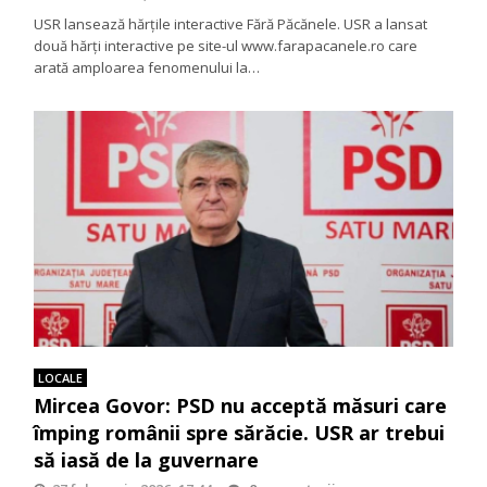
USR lansează hărțile interactive Fără Păcănele. USR a lansat
două hărți interactive pe site-ul www.farapacanele.ro care
arată amploarea fenomenului la…
LOCALE
Mircea Govor: PSD nu acceptă măsuri care
împing românii spre sărăcie. USR ar trebui
să iasă de la guvernare