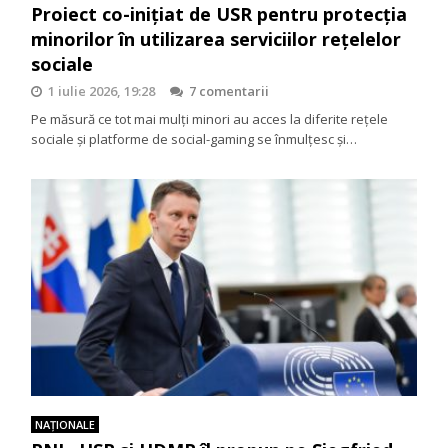
Proiect co-inițiat de USR pentru protecția
minorilor în utilizarea serviciilor rețelelor
sociale
1 iulie 2026, 19:28
7 comentarii
Pe măsură ce tot mai mulți minori au acces la diferite rețele
sociale și platforme de social-gaming se înmulțesc și…
NAŢIONALE