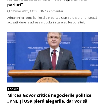
pariuri”
12 mai 2026, 14:35
12 comentarii
Adrian Piller, consilier local din partea USR Satu Mare, lansează
acuzații dure la adresa modului în care au fost cheltuiți…
LOCALE
Mircea Govor critică negocierile politice:
„PNL și USR pierd alegerile, dar vor să