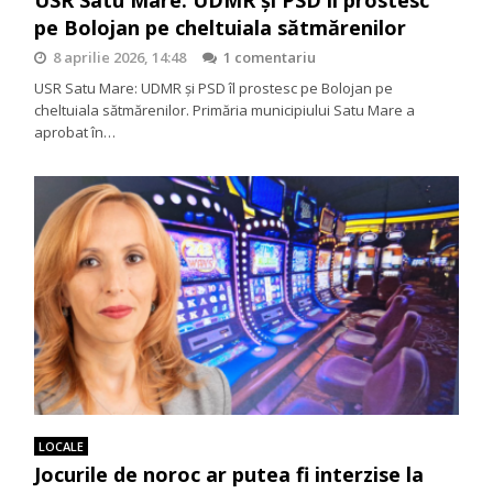
USR Satu Mare: UDMR și PSD îl prostesc
pe Bolojan pe cheltuiala sătmărenilor
8 aprilie 2026, 14:48
1 comentariu
USR Satu Mare: UDMR și PSD îl prostesc pe Bolojan pe
cheltuiala sătmărenilor. Primăria municipiului Satu Mare a
aprobat în…
LOCALE
Jocurile de noroc ar putea fi interzise la