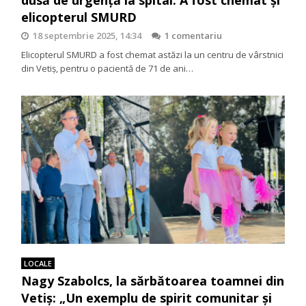
elicopterul SMURD
18 septembrie 2025, 14:34
1 comentariu
Elicopterul SMURD a fost chemat astăzi la un centru de vârstnici
din Vetiș, pentru o pacientă de 71 de ani…
LOCALE
Nagy Szabolcs, la sărbătoarea toamnei din
Vetiș: „Un exemplu de spirit comunitar și