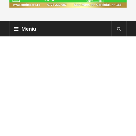
Meniu