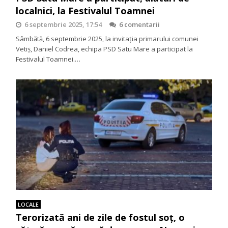
localnici, la Festivalul Toamnei
6 septembrie 2025, 17:54
6 comentarii
Sâmbătă, 6 septembrie 2025, la invitația primarului comunei
Vetiș, Daniel Codrea, echipa PSD Satu Mare a participat la
Festivalul Toamnei.…
LOCALE
Terorizată ani de zile de fostul soț, o