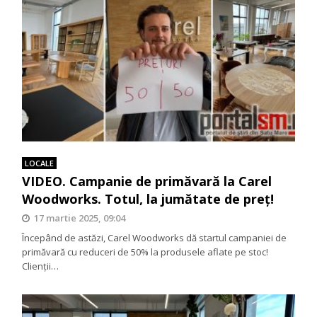
LOCALE
VIDEO. Campanie de primăvară la Carel
Woodworks. Totul, la jumătate de preţ!
17 martie 2025, 09:04
Începând de astăzi, Carel Woodworks dă startul campaniei de
primăvară cu reduceri de 50% la produsele aflate pe stoc!
Clienții…