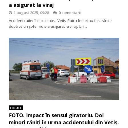
a asigurat la viraj
1 august 2025, 09:28
0 comentarii
Accident rutier în localitatea Vetiș: Patru femei au fost rănite
după ce un șofer nu s-a asigurat la viraj. Un…
LOCALE
FOTO. Impact în sensul giratoriu. Doi
minori răniți în urma accidentului din Vetiș.