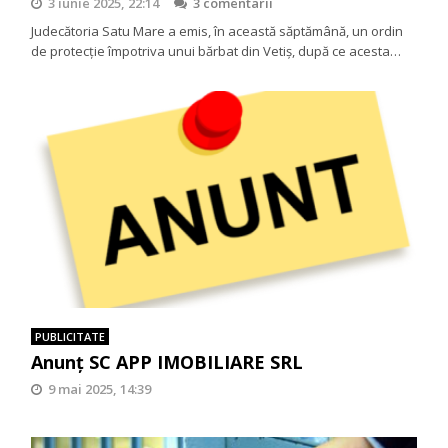
3 iunie 2025, 22:14
3 comentarii
Judecătoria Satu Mare a emis, în această săptămână, un ordin
de protecție împotriva unui bărbat din Vetiș, după ce acesta…
PUBLICITATE
Anunţ SC APP IMOBILIARE SRL
9 mai 2025, 14:39