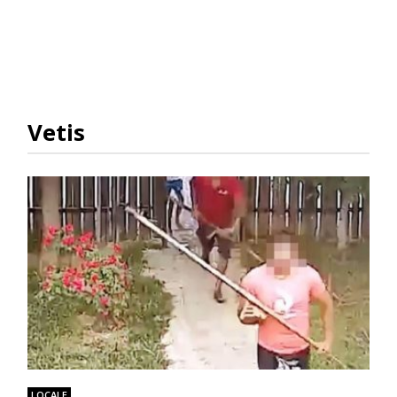
Vetis
LOCALE