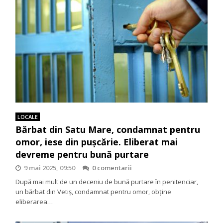
LOCALE
Bărbat din Satu Mare, condamnat pentru
omor, iese din pușcărie. Eliberat mai
devreme pentru bună purtare
9 mai 2025, 09:50
0 comentarii
După mai mult de un deceniu de bună purtare în penitenciar,
un bărbat din Vetiș, condamnat pentru omor, obține
eliberarea…