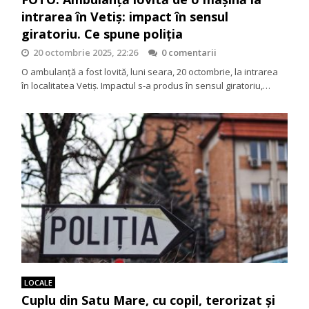
intrarea în Vetiș: impact în sensul
giratoriu. Ce spune poliția
20 octombrie 2025, 22:26
0 comentarii
O ambulanță a fost lovită, luni seara, 20 octombrie, la intrarea
în localitatea Vetiș. Impactul s-a produs în sensul giratoriu,…
LOCALE
Cuplu din Satu Mare, cu copil, terorizat și