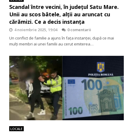
Scandal între vecini, în județul Satu Mare.
Unii au scos bâtele, alții au aruncat cu
cărămizi. Ce a decis instanța
4 noiembrie 2025, 19:04
0 comentarii
Un conflict de familie a ajuns în fața instanței, după ce mai
mulți membri ai unei familii au cerut emiterea…
LOCALE