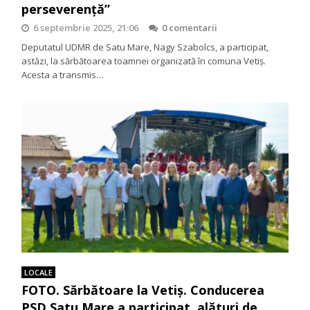
perseverență”
6 septembrie 2025, 21:06
0 comentarii
Deputatul UDMR de Satu Mare, Nagy Szabolcs, a participat,
astăzi, la sărbătoarea toamnei organizată în comuna Vetiș.
Acesta a transmis…
LOCALE
FOTO. Sărbătoare la Vetiș. Conducerea
PSD Satu Mare a participat, alături de