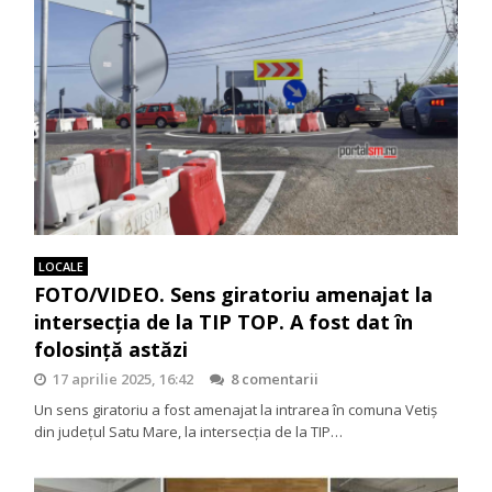
LOCALE
FOTO/VIDEO. Sens giratoriu amenajat la
intersecția de la TIP TOP. A fost dat în
folosință astăzi
17 aprilie 2025, 16:42
8 comentarii
Un sens giratoriu a fost amenajat la intrarea în comuna Vetiș
din județul Satu Mare, la intersecția de la TIP…