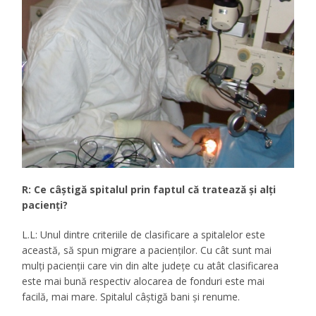
R: Ce câştigă spitalul prin faptul că tratează şi alţi
pacienţi?
L.L: Unul dintre criteriile de clasificare a spitalelor este
această, să spun migrare a pacienţilor. Cu cât sunt mai
mulţi pacienţii care vin din alte judeţe cu atât clasificarea
este mai bună respectiv alocarea de fonduri este mai
facilă, mai mare. Spitalul câştigă bani şi renume.