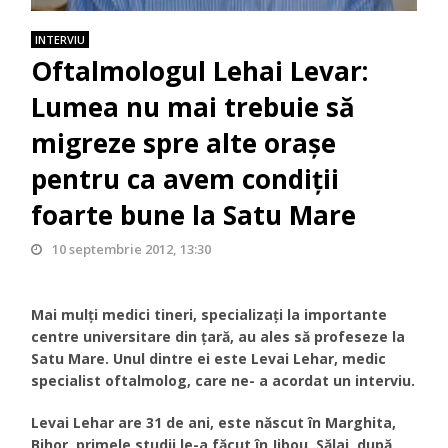
INTERVIU
Oftalmologul Lehai Levar:
Lumea nu mai trebuie să
migreze spre alte oraşe
pentru ca avem condiţii
foarte bune la Satu Mare
10 septembrie 2012, 13:30
Mai mulţi medici tineri, specializaţi la importante
centre universitare din ţară, au ales să profeseze la
Satu Mare. Unul dintre ei este Levai Lehar, medic
specialist oftalmolog, care ne- a acordat un interviu.
Levai Lehar are 31 de ani, este născut în Marghita,
Bihor, primele studii le-a făcut în Jibou, Sălaj, după