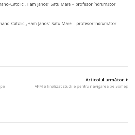
omano-Catolic „Ham Janos” Satu Mare – profesor îndrumător
omano-Catolic „Ham Janos” Satu Mare – profesor îndrumător
Articolul următor
 pe
APM a finalizat studiile pentru navigarea pe Someş