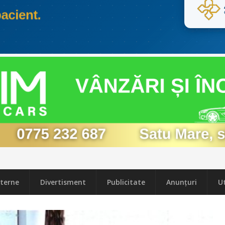
terne
Divertisment
Publicitate
Anunțuri
Ut