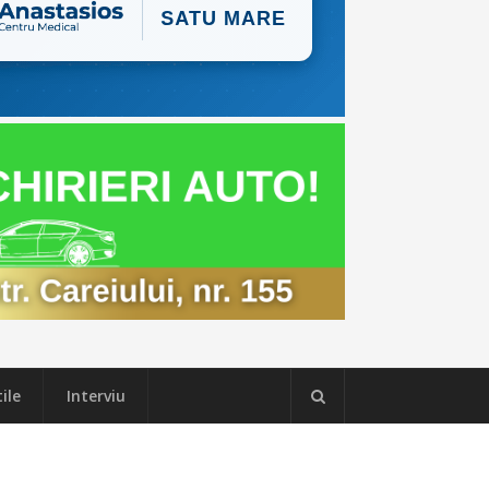
ile
Interviu