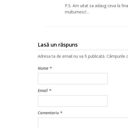
P.S. Am uitat sa adaug ceva la fi
multumesc!…
Lasă un răspuns
Adresa ta de email nu va fi publicată.
Câmpurile o
Nume
*
Email
*
Comentariu
*