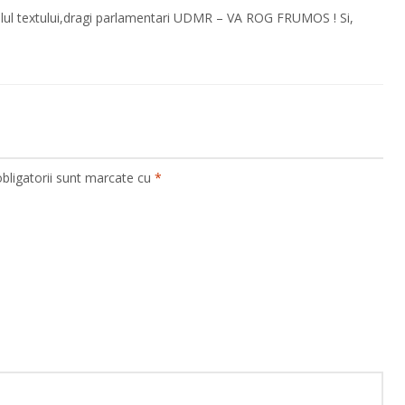
nalul textului,dragi parlamentari UDMR – VA ROG FRUMOS ! Si,
bligatorii sunt marcate cu
*