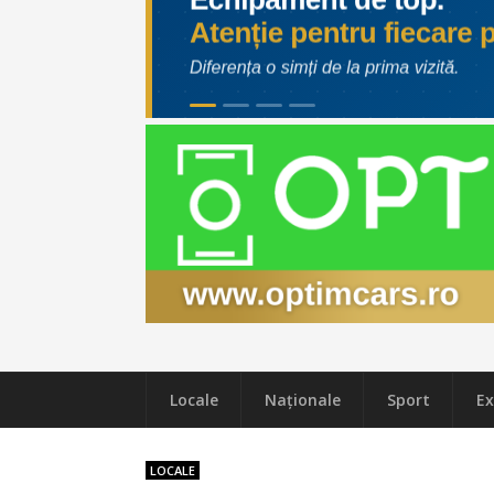
Locale
Naţionale
Sport
Ex
LOCALE