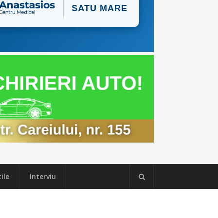
ile
Interviu