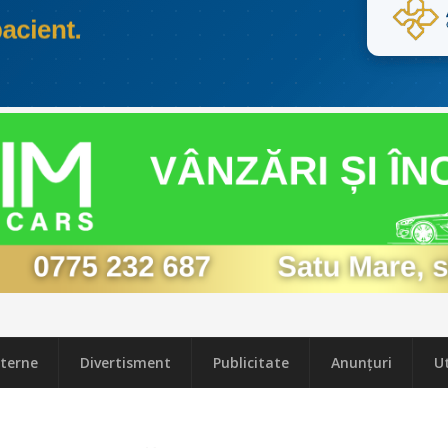
terne
Divertisment
Publicitate
Anunțuri
Ut