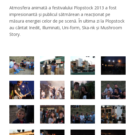
Atmosfera animată a festivalului Plopstock 2013 a fost
impresionantă şi publicul sătmărean a reacţionat pe
măsura energiei celor de pe scenă. În ultima zi la Plopstock
au cântat Inedit, Illuminati, Uni-form, Ska-nk și Mushroom
Story.