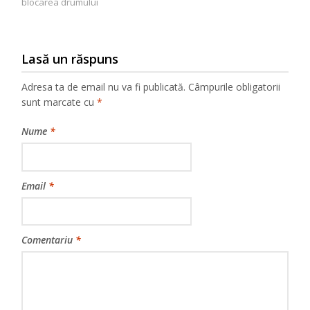
blocarea drumului
Lasă un răspuns
Adresa ta de email nu va fi publicată.
Câmpurile obligatorii
sunt marcate cu
*
Nume
*
Email
*
Comentariu
*