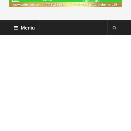
Meniu