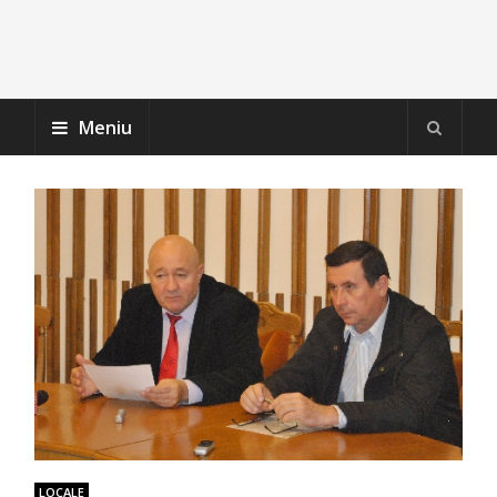
Meniu
LOCALE