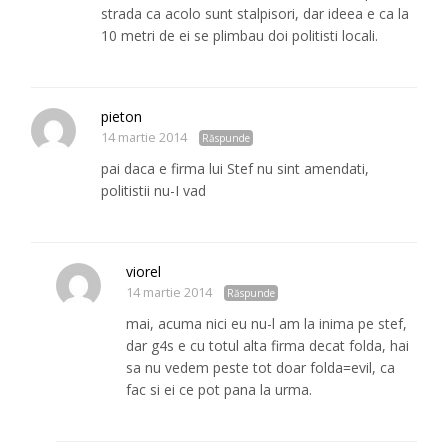
strada ca acolo sunt stalpisori, dar ideea e ca la
10 metri de ei se plimbau doi politisti locali.
pieton
14 martie 2014
Răspunde
pai daca e firma lui Stef nu sint amendati,
politistii nu-I vad
viorel
14 martie 2014
Răspunde
mai, acuma nici eu nu-l am la inima pe stef,
dar g4s e cu totul alta firma decat folda, hai
sa nu vedem peste tot doar folda=evil, ca
fac si ei ce pot pana la urma.