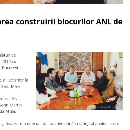
rea construirii blocurilor ANL de
lături de
05.2014 cu
 Bucureşti.
e a lucrărilor la
l Satu Mare.
eneral ANL,
Sorin Martin
da Attila.
şi finalizare a unei unităţi locative până la sfârşitul anului curent