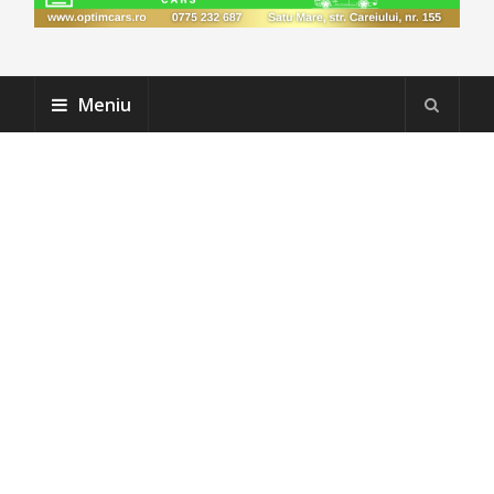
Meniu