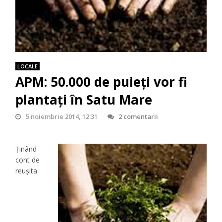
LOCALE
APM: 50.000 de puieți vor fi
plantați în Satu Mare
5 noiembrie 2014, 12:31
2 comentarii
Ținând
cont de
reușita