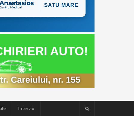
ile
Interviu