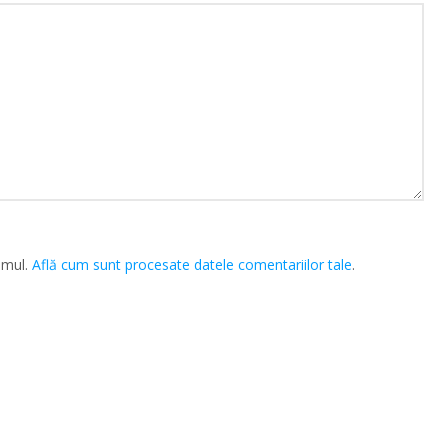
amul.
Află cum sunt procesate datele comentariilor tale
.