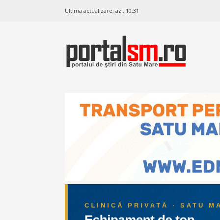
Ultima actualizare:
azi, 10:31