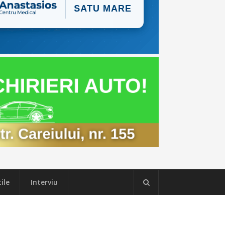
ile
Interviu