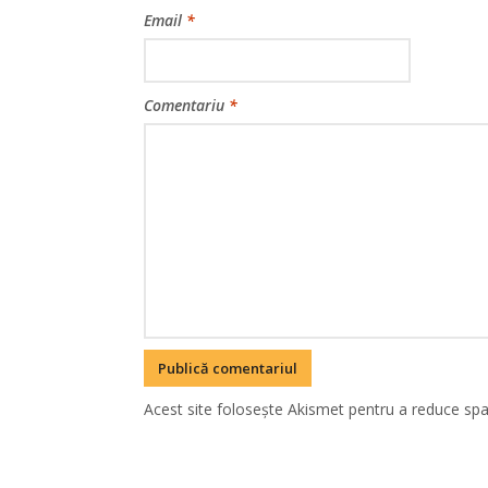
Email
*
Comentariu
*
Acest site folosește Akismet pentru a reduce sp