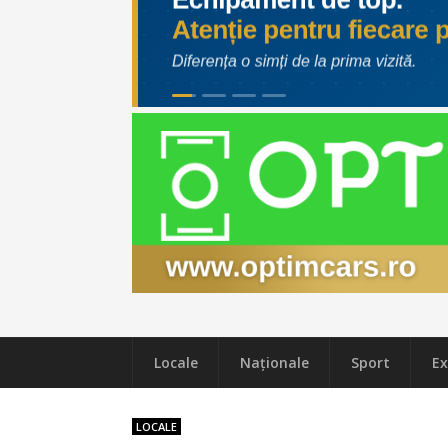
Locale
Naţionale
Sport
Ex
LOCALE