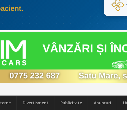
terne
Divertisment
Publicitate
Anunțuri
Ut