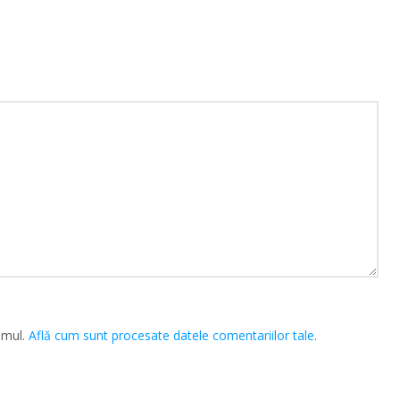
amul.
Află cum sunt procesate datele comentariilor tale
.