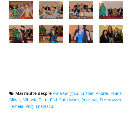
Mai multe despre
Alina Gorghiu
,
Cristian Andrei
,
Ileana
Blidar
,
Mihaela Tatu
,
PNL Satu Mare
,
Principal
,
Promovam
Femeia
,
Virgil Enatescu