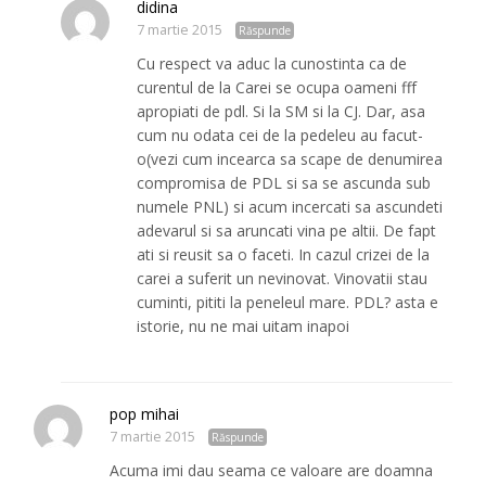
didina
7 martie 2015
Răspunde
Cu respect va aduc la cunostinta ca de
curentul de la Carei se ocupa oameni fff
apropiati de pdl. Si la SM si la CJ. Dar, asa
cum nu odata cei de la pedeleu au facut-
o(vezi cum incearca sa scape de denumirea
compromisa de PDL si sa se ascunda sub
numele PNL) si acum incercati sa ascundeti
adevarul si sa aruncati vina pe altii. De fapt
ati si reusit sa o faceti. In cazul crizei de la
carei a suferit un nevinovat. Vinovatii stau
cuminti, pititi la peneleul mare. PDL? asta e
istorie, nu ne mai uitam inapoi
pop mihai
7 martie 2015
Răspunde
Acuma imi dau seama ce valoare are doamna