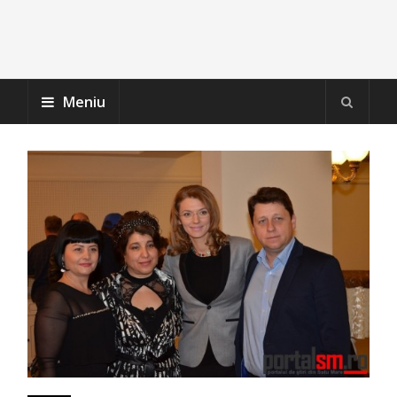
Meniu