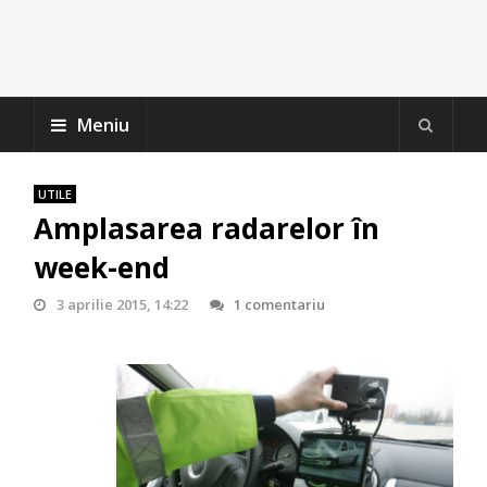
Meniu
UTILE
Amplasarea radarelor în
week-end
3 aprilie 2015, 14:22
1 comentariu