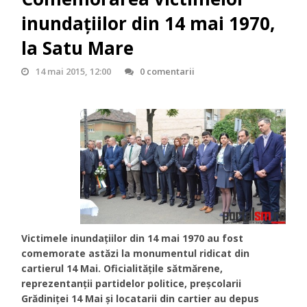
inundațiilor din 14 mai 1970,
la Satu Mare
14 mai 2015, 12:00
0 comentarii
Victimele inundațiilor din 14 mai 1970 au fost
comemorate astăzi la monumentul ridicat din
cartierul 14 Mai. Oficialitățile sătmărene,
reprezentanții partidelor politice, preșcolarii
Grădiniței 14 Mai și locatarii din cartier au depus