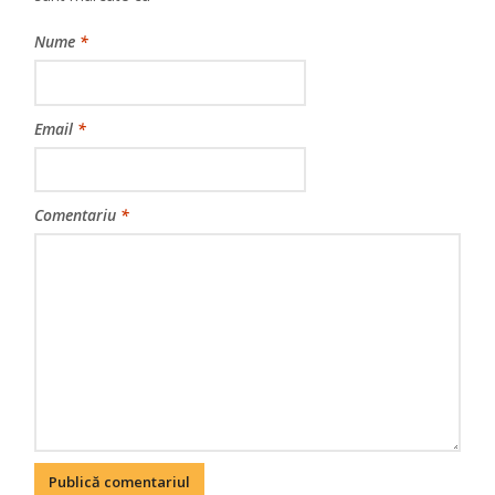
Nume
*
Email
*
Comentariu
*