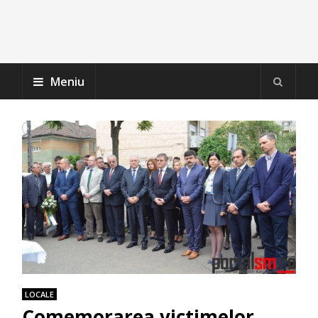
Meniu
LOCALE
Comemorarea victimelor