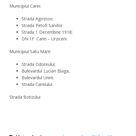
Municipiul
Carei
:
Strada Agoston;
Strada Petofi Sandor
Strada 1 Decembrie 1918;
DN 1F: Carei – Urziceni
Municipiul
Satu Mare
:
Strada Odoreului;
Bulevardul Lucian Blaga;
Bulevardul Unirii.
Strada Careiului
Strada Botizului