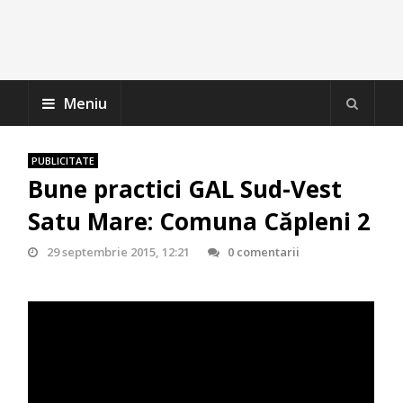
Meniu
PUBLICITATE
Bune practici GAL Sud-Vest
Satu Mare: Comuna Căpleni 2
29 septembrie 2015, 12:21
0 comentarii