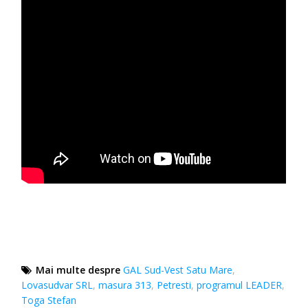
Mai multe despre
GAL Sud-Vest Satu Mare
,
Lovasudvar SRL
,
masura 313
,
Petresti
,
programul LEADER
,
Toga Stefan