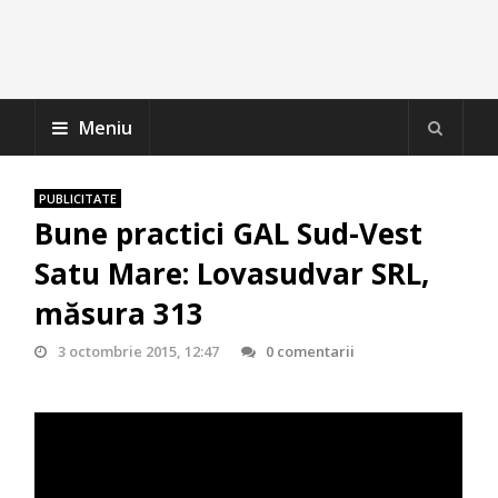
Meniu
PUBLICITATE
Bune practici GAL Sud-Vest
Satu Mare: Lovasudvar SRL,
măsura 313
3 octombrie 2015, 12:47
0 comentarii