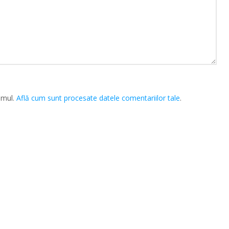
amul.
Află cum sunt procesate datele comentariilor tale
.