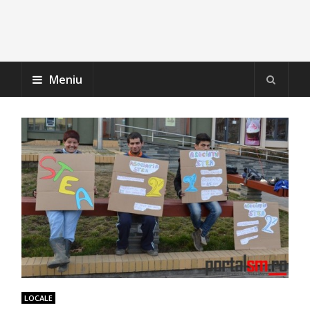
Meniu
LOCALE