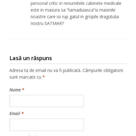
personal critic in renumitele cabinete medicale
este in masura sa “tamaduiasca”si masinile
noastre care isi rup gatul in gropile dragutului
nostru SATMAR?
Lasă un răspuns
Adresa ta de email nu va fi publicată.
Câmpurile obligatorii
sunt marcate cu
*
Nume
*
Email
*