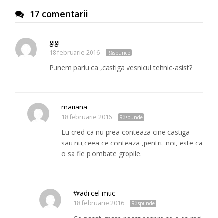
17 comentarii
gigi
18 februarie 2016
Răspunde
Punem pariu ca ,castiga vesnicul tehnic-asist?
mariana
18 februarie 2016
Răspunde
Eu cred ca nu prea conteaza cine castiga
sau nu,ceea ce conteaza ,pentru noi, este ca
o sa fie plombate gropile.
₩adi cel muc
18 februarie 2016
Răspunde