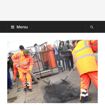
Meniu