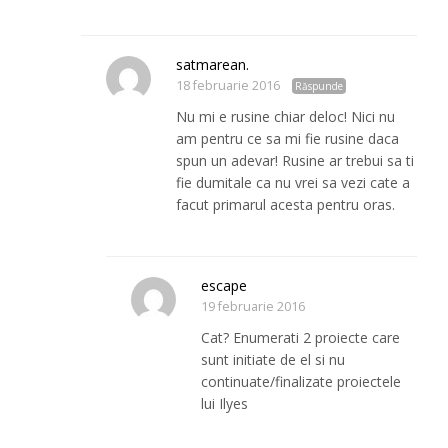
satmarean.
18 februarie 2016
Răspunde
Nu mi e rusine chiar deloc! Nici nu
am pentru ce sa mi fie rusine daca
spun un adevar! Rusine ar trebui sa ti
fie dumitale ca nu vrei sa vezi cate a
facut primarul acesta pentru oras.
escape
19 februarie 2016
Cat? Enumerati 2 proiecte care
sunt initiate de el si nu
continuate/finalizate proiectele
lui Ilyes