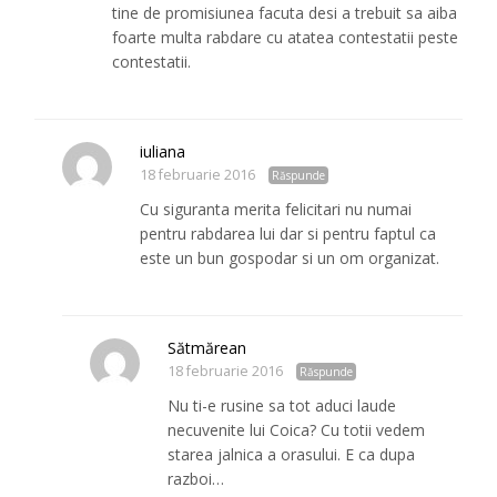
tine de promisiunea facuta desi a trebuit sa aiba
foarte multa rabdare cu atatea contestatii peste
contestatii.
iuliana
18 februarie 2016
Răspunde
Cu siguranta merita felicitari nu numai
pentru rabdarea lui dar si pentru faptul ca
este un bun gospodar si un om organizat.
Sătmărean
18 februarie 2016
Răspunde
Nu ti-e rusine sa tot aduci laude
necuvenite lui Coica? Cu totii vedem
starea jalnica a orasului. E ca dupa
razboi…