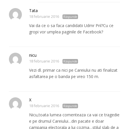
Tata
18 februarie 2016
Răspunde
Vai da ce o sa faca candidatii Udmr Pnl?Cu ce
gropi vor umplea paginile de Facebook?
nicu
18 februarie 2016
Răspunde
Vezi dl. primar ca nici pe Careiului nu ati finalizat
asfaltarea pe o banda pe vreo 150 m.
X
18 februarie 2016
Răspunde
Nicu,toata lumea comenteaza ca vai ce tragedie
e pe drumul Careiului…din pacate e doar
campania electorala a lui cozma…stilul slab de a