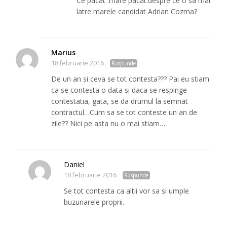
Ce pacat .mare pacat.despre ce o sa mai
latre marele candidat Adrian Cozma?
Marius
18 februarie 2016
Răspunde
De un an si ceva se tot contesta??? Pai eu stiam
ca se contesta o data si daca se respinge
contestatia, gata, se da drumul la semnat
contractul…Cum sa se tot conteste un an de
zile?? Nici pe asta nu o mai stiam….
Daniel
18 februarie 2016
Răspunde
Se tot contesta ca altii vor sa si umple
buzunarele proprii.