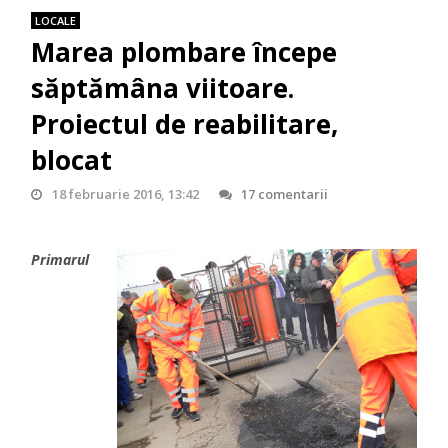
LOCALE
Marea plombare începe
săptămâna viitoare.
Proiectul de reabilitare,
blocat
18 februarie 2016, 13:42
17 comentarii
Primarul