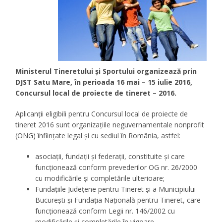
Ministerul Tineretului şi Sportului organizează prin
DJST Satu Mare, în perioada 16 mai – 15 iulie 2016,
Concursul local de proiecte de tineret – 2016.
Aplicanţii eligibili
pentru Concursul local de proiecte de
tineret 2016 sunt organizațiile neguvernamentale nonprofit
(ONG) înfiinţate legal şi cu sediul în România, astfel:
asociaţii, fundaţii şi federaţii, constituite și care
funcționează conform prevederilor OG nr. 26/2000
cu modificările și completările ulterioare;
Fundațiile Județene pentru Tineret și a Municipiului
București și Fundația Națională pentru Tineret, care
funcționează conform Legii nr. 146/2002 cu
modificările și completările în vigoare.