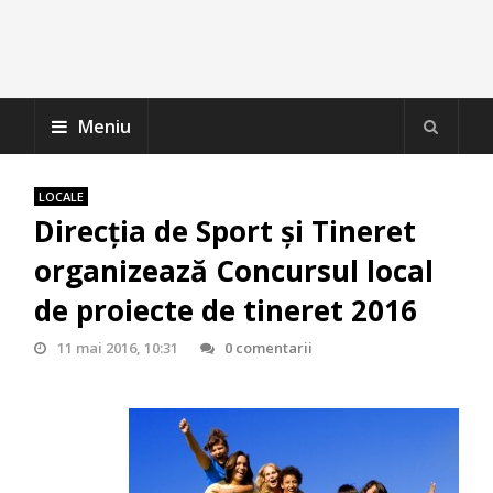
Meniu
LOCALE
Direcția de Sport și Tineret
organizează Concursul local
de proiecte de tineret 2016
11 mai 2016, 10:31
0 comentarii