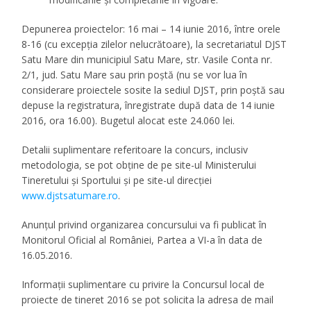
Depunerea proiectelor: 16 mai – 14 iunie 2016, între orele
8-16 (cu excepția zilelor nelucrătoare), la secretariatul DJST
Satu Mare din municipiul Satu Mare, str. Vasile Conta nr.
2/1, jud. Satu Mare sau prin poștă (nu se vor lua în
considerare proiectele sosite la sediul DJST, prin poștă sau
depuse la registratura, înregistrate după data de 14 iunie
2016, ora 16.00). Bugetul alocat este 24.060 lei.
Detalii suplimentare referitoare la concurs, inclusiv
metodologia, se pot obţine de pe site-ul Ministerului
Tineretului şi Sportului și pe site-ul direcției
www.djstsatumare.ro
.
Anunțul privind organizarea concursului va fi publicat în
Monitorul Oficial al României, Partea a VI-a în data de
16.05.2016.
Informații suplimentare cu privire la Concursul local de
proiecte de tineret 2016 se pot solicita la adresa de mail