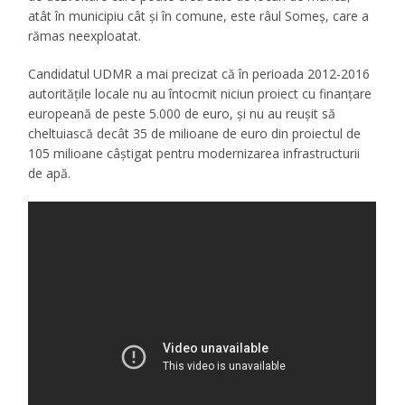
atât în municipiu cât şi în comune, este râul Someş, care a
rămas neexploatat.
Candidatul UDMR a mai precizat că în perioada 2012-2016
autoritățile locale nu au întocmit niciun proiect cu finanţare
europeană de peste 5.000 de euro, şi nu au reuşit să
cheltuiască decât 35 de milioane de euro din proiectul de
105 milioane câştigat pentru modernizarea infrastructurii
de apă.