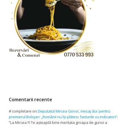
Comentarii recente
# completare
on
Deputatul Mircea Govor, mesaj dur pentru
premierul Bolojan: „Românii nu își plătesc facturile cu indicatori”
:
“
La Mircea !!! Te așteaptă bine meritata groapa de gunoi a