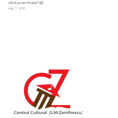
când jucam finala!?:))))
”
aug. 7, 14:50