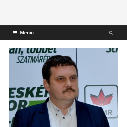
Meniu