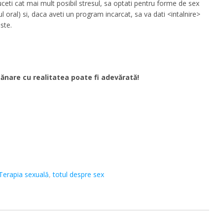
duceti cat mai mult posibil stresul, sa optati pentru forme de sex
 oral) si, daca aveti un program incarcat, sa va dati <intalnire>
ste.
ănare cu realitatea poate fi adevărată!
Terapia sexuală
,
totul despre sex