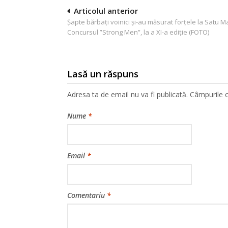
Navigare
Articolul anterior
Șapte bărbați voinici și-au măsurat forțele la Satu M
în
Concursul ”Strong Men”, la a XI-a ediție (FOTO)
articole
Lasă un răspuns
Adresa ta de email nu va fi publicată.
Câmpurile o
Nume
*
Email
*
Comentariu
*