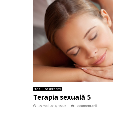
TOTUL DESPRE SEX
Terapia sexuală 5
29 mai 2016, 15:06
0 comentarii