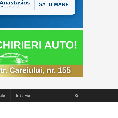
ile
Interviu