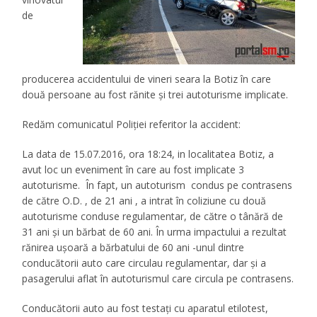
de
producerea accidentului de vineri seara la Botiz în care
două persoane au fost rănite şi trei autoturisme implicate.
Redăm comunicatul Poliţiei referitor la accident:
La data de 15.07.2016, ora 18:24, in localitatea Botiz, a
avut loc un eveniment în care au fost implicate 3
autoturisme. În fapt, un autoturism condus pe contrasens
de către O.D. , de 21 ani , a intrat în coliziune cu două
autoturisme conduse regulamentar, de către o tânără de
31 ani și un bărbat de 60 ani. În urma impactului a rezultat
rănirea ușoară a bărbatului de 60 ani -unul dintre
conducătorii auto care circulau regulamentar, dar și a
pasagerului aflat în autoturismul care circula pe contrasens.
Conducătorii auto au fost testați cu aparatul etilotest,