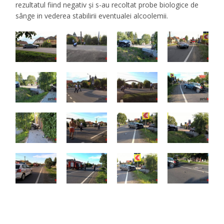
rezultatul fiind negativ și s-au recoltat probe biologice de
sânge in vederea stabilirii eventualei alcoolemii.