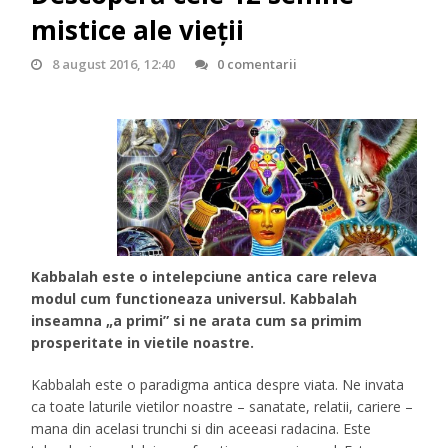
mistice ale vieții
8 august 2016, 12:40
0 comentarii
Kabbalah este o intelepciune antica care releva
modul cum functioneaza universul. Kabbalah
inseamna „a primi” si ne arata cum sa primim
prosperitate in vietile noastre.
Kabbalah este o paradigma antica despre viata. Ne invata
ca toate laturile vietilor noastre – sanatate, relatii, cariere –
mana din acelasi trunchi si din aceeasi radacina. Este