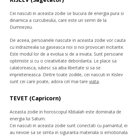
Cei nascuti in aceasta zodie se bucura de energia pura si
dinamica a curcubeului, care este un semn de la
Dumnezeu.
De aceea, persoanele nascute in aceasta zodie vor cauta
cu indrazneala sa gaseasca noi si noi provocari incitante.
Este modul lor de a evolua si de a invata. Sunt persoane
optimiste si cu o creativitate debordanta. Le place sa
calatoreasca, iubesc sa aiba libertate si sa se
imprieteneasca. Dintre toate zodiile, cei nascuti in Kislev
sunt cei care poate, adora cel mai tare
viata
.
TEVET (Capricorn)
Aceasta zodie in horoscopul Kbbalah este dominata de
energia lui Saturn.
Cei nascuti in aceasta zodie sunt conectati cu pamantul; ei
au nevoie sa se simta in siguranta materiala si emotionala.