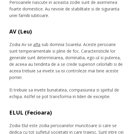
Persoanele nascute in aceasta zodie sunt de asemenea
foarte domestice. Au nevoie de stabilitate si de siguranta
unei familii iubitoare.
AV (Leu)
Zodia Av se
afla
sub domnia Soarelui. Aceste persoane
sunt temperamentale si pline de foc. Caracteristicile lor
generale sunt determinarea, dominatia, ego-ul si puterea,
de aceea au tendinta de a se crede superiori celorlalti si de
aceea trebuie sa invete sa isi controleze mai bine aceste
porniri.
Ei trebuie sa invete bunatatea, compasiunea si spiritul de
echipa. Astfel se pot transforma in lideri de exceptie.
ELUL (Fecioara)
Zodia Elul este zodia persoanelor muncitoare si care se
dedica cu tot sufletul societatii in care traiesc. Sunt intre cei