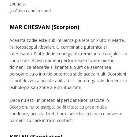
spuna si
„nu” din cand in cand.
MAR CHESVAN (Scorpion)
Aceasta zodie este sub influenta planetelor Pluto si Marte,
in Horoscopul Kbbalah. O combinatie puternica si
interesanta. Pluto detine energia extremelor, a curajului si a
curiozitatii. Acesti oameni performeaza foarte bine in
domenii ca afacerile si finantele. Sunt de asemenea
persoane cu o intuitie puternica si de aceea multi Scorpioni
isi pot dezvolta aceste abilitati si ii putem gasi in domenii ca
psihologia sau zone ale spiritualitatii.
Daca nu esti un prieten al persoaneleor nascute in
Scorpion, nu te astepta sa fii tratat cu prea multa
candoare, acestia fiind foarte selectivi in ceea ce priveste
oamenii cu care intra in contact.
KISLEV (Sagetator)