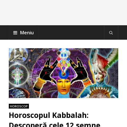
Meniu
HOROSCOP
Horoscopul Kabbalah:
Descoperă cele 12 semne