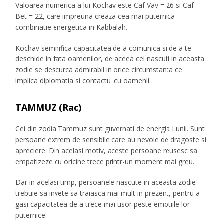
Valoarea numerica a lui Kochav este Caf Vav = 26 si Caf
Bet = 22, care impreuna creaza cea mai puternica
combinatie energetica in Kabbalah.
Kochav semnifica capacitatea de a comunica si de a te
deschide in fata oamenilor, de aceea cei nascuti in aceasta
zodie se descurca admirabil in orice circumstanta ce
implica diplomatia si contactul cu oamenii.
TAMMUZ (Rac)
Cei din zodia Tammuz sunt guvernati de energia Lunii. Sunt
persoane extrem de sensibile care au nevoie de dragoste si
apreciere. Din acelasi motiv, aceste persoane reusesc sa
empatizeze cu oricine trece printr-un moment mai greu.
Dar in acelasi timp, persoanele nascute in aceasta zodie
trebuie sa invete sa traiasca mai mult in prezent, pentru a
gasi capacitatea de a trece mai usor peste emotiile lor
puternice.