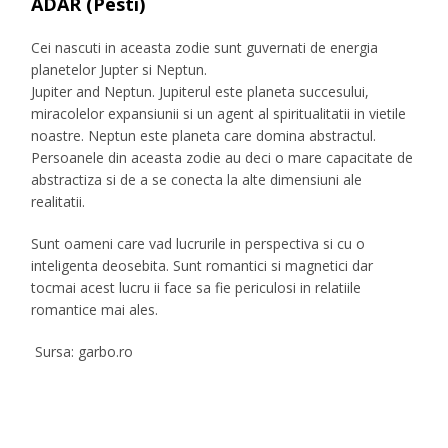
ADAR (Pesti)
Cei nascuti in aceasta zodie sunt guvernati de energia
planetelor Jupter si Neptun.
Jupiter and Neptun. Jupiterul este planeta succesului,
miracolelor expansiunii si un agent al spiritualitatii in vietile
noastre. Neptun este planeta care domina abstractul.
Persoanele din aceasta zodie au deci o mare capacitate de
abstractiza si de a se conecta la alte dimensiuni ale
realitatii.
Sunt oameni care vad lucrurile in perspectiva si cu o
inteligenta deosebita. Sunt romantici si magnetici dar
tocmai acest lucru ii face sa fie periculosi in relatiile
romantice mai ales.
Sursa: garbo.ro