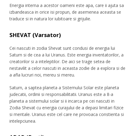
Energia interna a acestor oameni este apa, care ii ajuta sa
izbandeasca in orice isi propun, de asemenea aceasta se
traduce si in natura lor iubitoare si grijulie.
SHEVAT (Varsator)
Cei nascuti in zodia Shevat sunt condusi de energia lui
Saturn si de cea a lui Uranus. Este energia inventatorilor, a
creatorilor si a inteleptilor. De aici se trage setea de
nestavilit a celor nascuti in aceasta zodie de a explora si de
a afla lucruri noi, mereu si mereu.
Saturn, a saptea planeta a Sistemului Solar este planeta
judecatii, ordinii si responsabilitatii. Uranus este a 8-a
planeta a sistemului solar si ii incarca pe cei nascuti in
Zodia Shevat cu energia curajului de a depasi limitari fizice
si mentale. Uranus este cel care ne provoaca constienta si
intelepciunea.