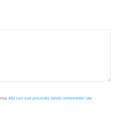
amul.
Află cum sunt procesate datele comentariilor tale
.