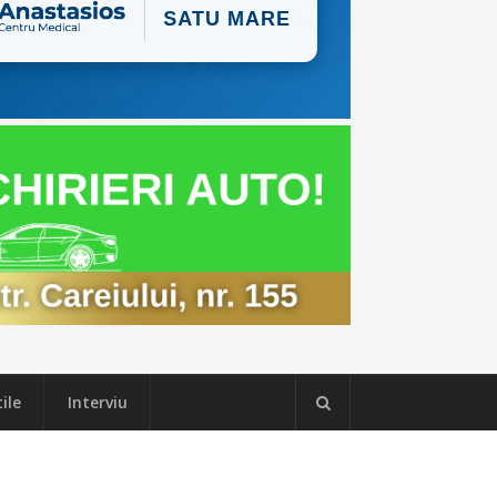
ile
Interviu