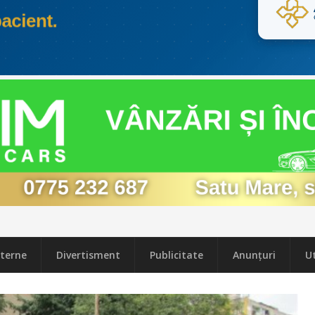
terne
Divertisment
Publicitate
Anunțuri
Ut