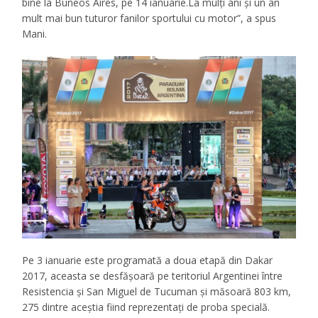
bine la Buneos Aires, pe 14 ianuarie.La mulți ani și un an
mult mai bun tuturor fanilor sportului cu motor”, a spus
Mani.
Pe 3 ianuarie este programată a doua etapă din Dakar
2017, aceasta se desfășoară pe teritoriul Argentinei între
Resistencia și San Miguel de Tucuman și măsoară 803 km,
275 dintre aceștia fiind reprezentați de proba specială.