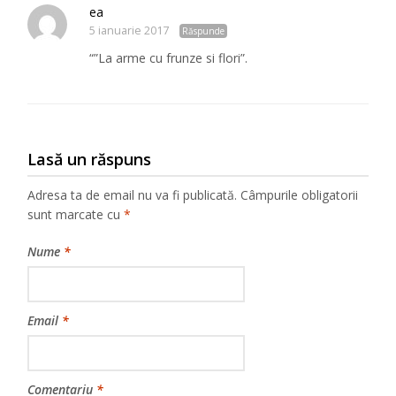
ea
5 ianuarie 2017
Răspunde
“”La arme cu frunze si flori”.
Lasă un răspuns
Adresa ta de email nu va fi publicată.
Câmpurile obligatorii
sunt marcate cu
*
Nume
*
Email
*
Comentariu
*