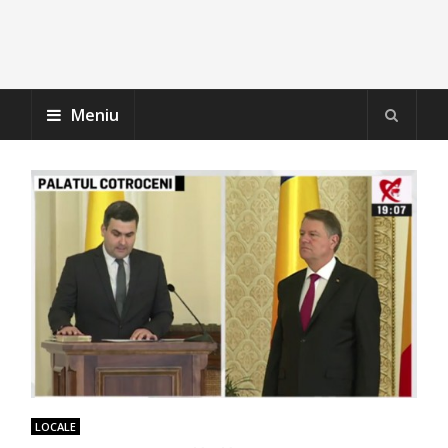
Meniu
LOCALE