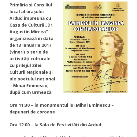
Primăria şi Consiliul
local al oraşului
Ardud împreună cu
Casa de Cultură „Dr.
Augustin Mircea”
organizează în data
de 13 ianuarie 2017
(vineri) o serie de
activităţi culturale
cu prilejul Zilei
Culturii Naţionale şi
ale poetului naţional
– Mihai Eminescu,
după cum urmează:
Ora 11:30 – la monumentul lui Mihai Eminescu –
depuneri de coroane
Ora 12:00 – la Sala de Festivităţi din Ardud: