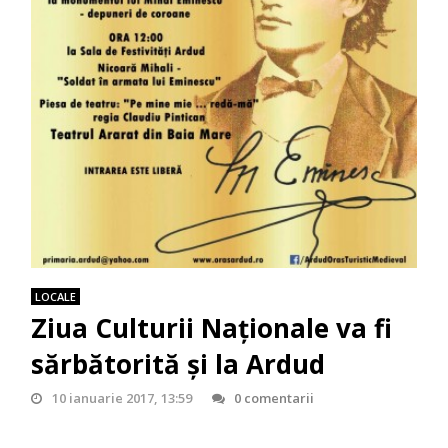
LOCALE
Ziua Culturii Naţionale va fi
sărbătorită și la Ardud
10 ianuarie 2017, 13:59
0 comentarii