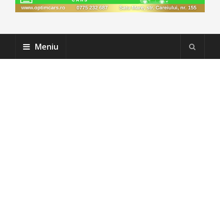
Meniu