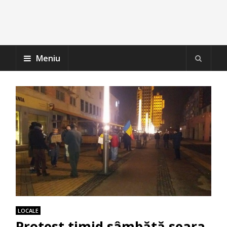
Meniu
LOCALE
Protest timid sâmbătă seara