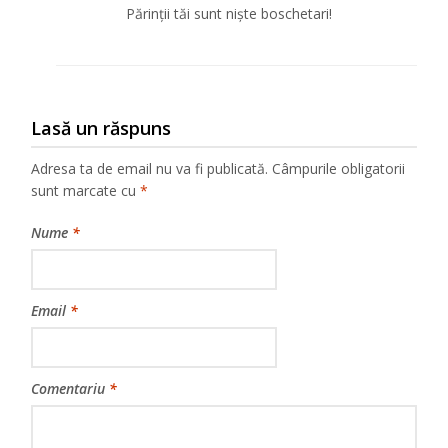
Părinții tăi sunt niște boschetari!
Lasă un răspuns
Adresa ta de email nu va fi publicată.
Câmpurile obligatorii
sunt marcate cu
*
Nume
*
Email
*
Comentariu
*