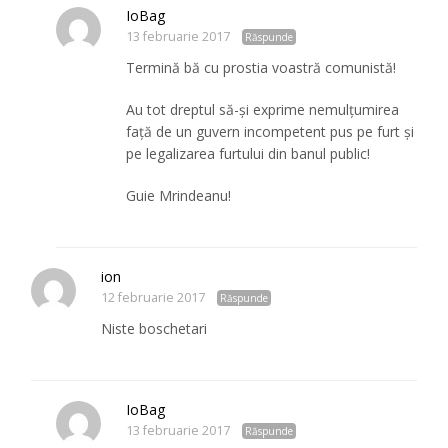
IoBag
13 februarie 2017
Răspunde
Termină bă cu prostia voastră comunistă!
Au tot dreptul să-și exprime nemulțumirea
față de un guvern incompetent pus pe furt și
pe legalizarea furtului din banul public!
Guie Mrindeanu!
ion
12 februarie 2017
Răspunde
Niste boschetari
IoBag
13 februarie 2017
Răspunde