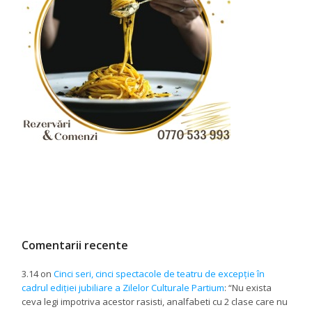
Comentarii recente
3.14
on
Cinci seri, cinci spectacole de teatru de excepție în
cadrul ediției jubiliare a Zilelor Culturale Partium
: “
Nu exista
ceva legi impotriva acestor rasisti, analfabeti cu 2 clase care nu