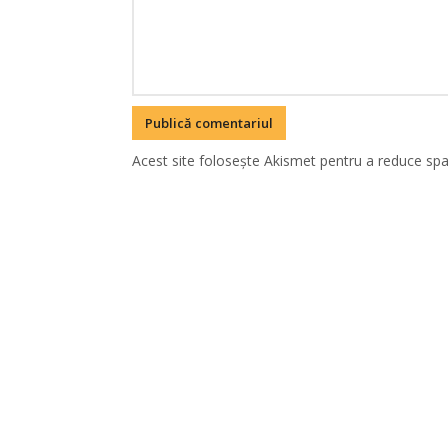
Acest site folosește Akismet pentru a reduce sp