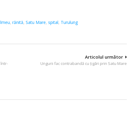
lmeu
,
rănită
,
Satu Mare
,
spital
,
Turulung
Articolul următor
într-
Ungurii fac contrabandă cu țigări prin Satu Mare