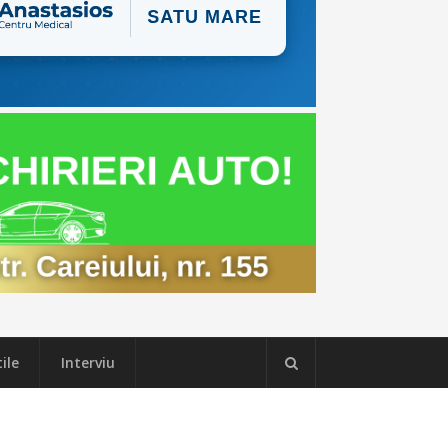
ile
Interviu