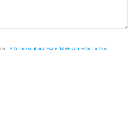
amul.
Află cum sunt procesate datele comentariilor tale
.