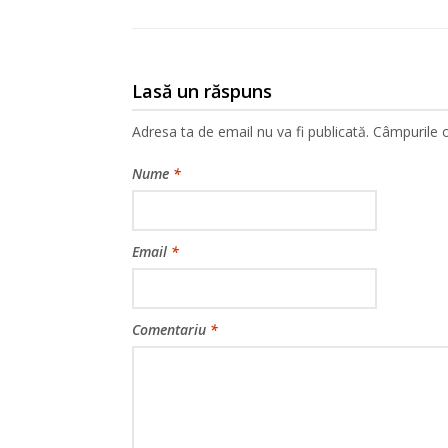
Lasă un răspuns
Adresa ta de email nu va fi publicată.
Câmpurile o
Nume
*
Email
*
Comentariu
*