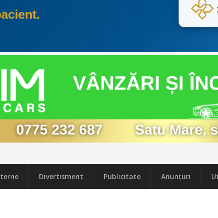
terne
Divertisment
Publicitate
Anunțuri
Ut