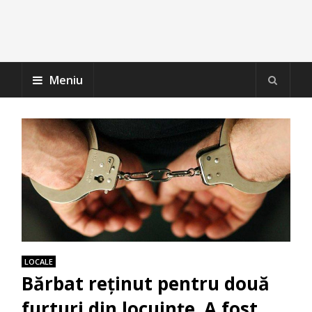
Meniu
LOCALE
Bărbat reținut pentru două
furturi din locuințe. A fost