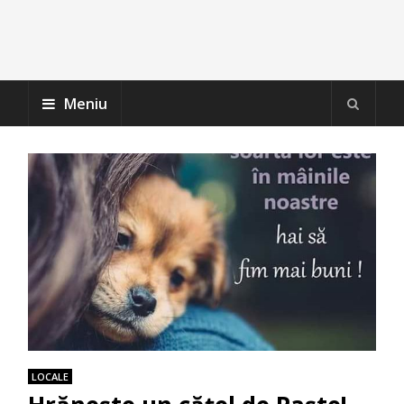
Meniu
LOCALE