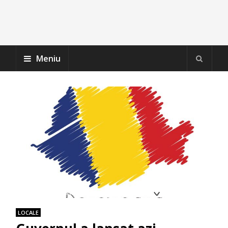
Meniu
LOCALE