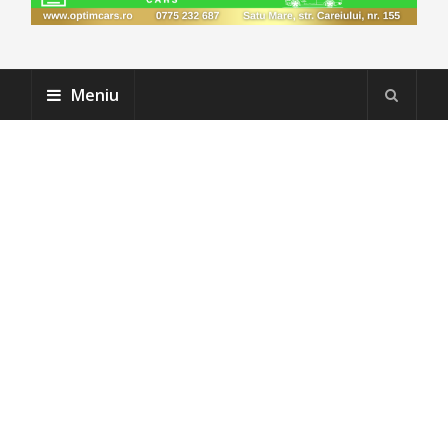
Meniu