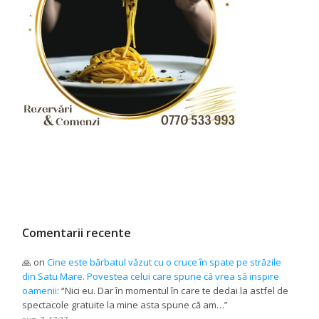
Comentarii recente
🙏
on
Cine este bărbatul văzut cu o cruce în spate pe străzile
din Satu Mare. Povestea celui care spune că vrea să inspire
oamenii
: “
Nici eu. Dar în momentul în care te dedai la astfel de
spectacole gratuite la mine asta spune că am…
”