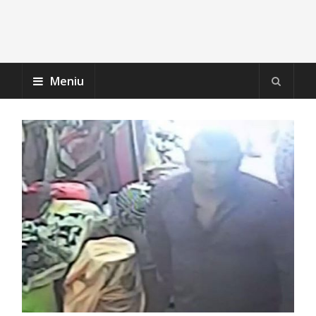
Meniu