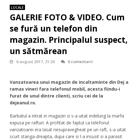
LOCALE
GALERIE FOTO & VIDEO. Cum
se fură un telefon din
magazin. Principalul suspect,
un sătmărean
6 august 2017, 21:26
0 comentarii
Vanzatoarea unui magazin de incaltaminte din Dej a
ramas vineri fara telefonul mobil, acesta fiindu-i
furat de unul dintre clienti, scriu cei de la
dejeanul.ro.
Barbatul a intrat in magazin si s-a uitat indelung la marfa
expusa pe rafturi. A profitat de faptul ca telefonul
vanzatoarei era lasat nesupravegheat pe un raft, s-a uitat
scurt stanga-dreapta, dupa care si l-a insusit si a parasit