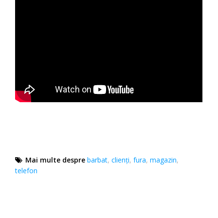
Mai multe despre
barbat
,
clienți
,
fura
,
magazin
,
telefon