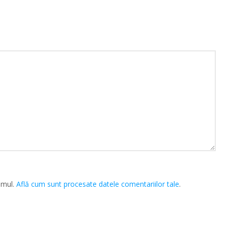
amul.
Află cum sunt procesate datele comentariilor tale
.