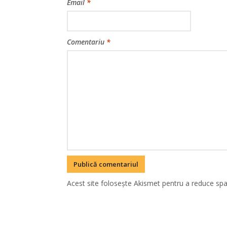
Email
*
Comentariu
*
Acest site folosește Akismet pentru a reduce sp