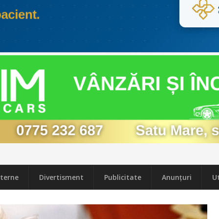
terne
Divertisment
Publicitate
Anunțuri
Ut