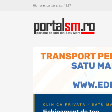
Ultima actualizare:
azi, 15:57