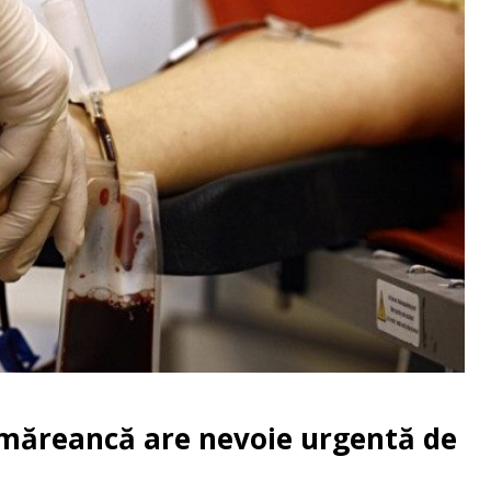
tmăreancă are nevoie urgentă de