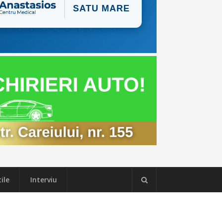
ile
Interviu