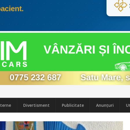
terne
Divertisment
Publicitate
Anunțuri
Ut