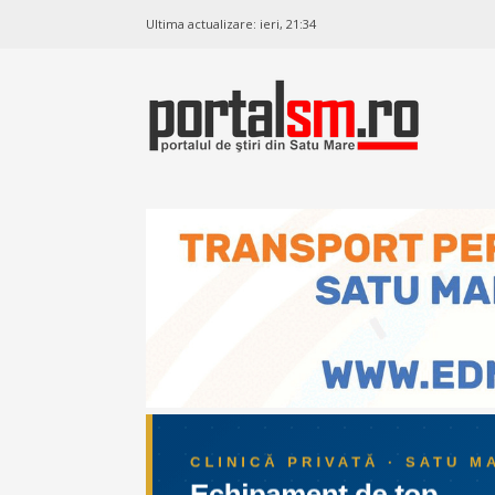
Ultima actualizare:
ieri, 21:34