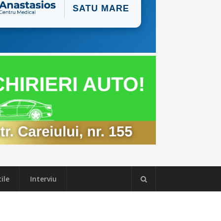
ile
Interviu