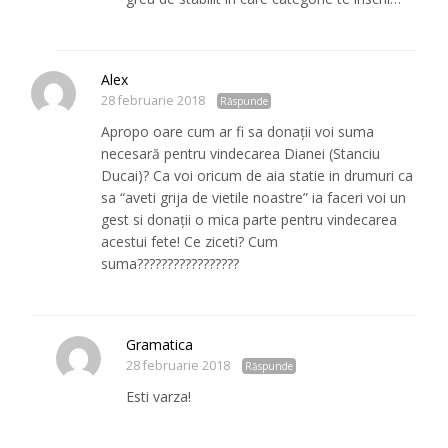
Alex
28 februarie 2018
Răspunde
Apropo oare cum ar fi sa donații voi suma
necesară pentru vindecarea Dianei (Stanciu
Ducai)? Ca voi oricum de aia statie in drumuri ca
sa “aveti grija de vietile noastre” ia faceri voi un
gest si donații o mica parte pentru vindecarea
acestui fete! Ce ziceti? Cum
suma?????????????????
Gramatica
28 februarie 2018
Răspunde
Esti varza!