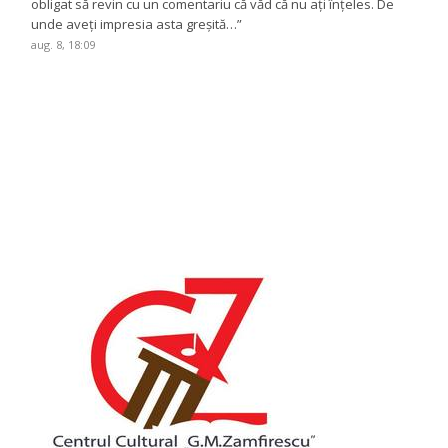
obligat să revin cu un comentariu că văd că nu ați înțeles. De
unde aveți impresia asta greșită…
”
aug. 8, 18:09