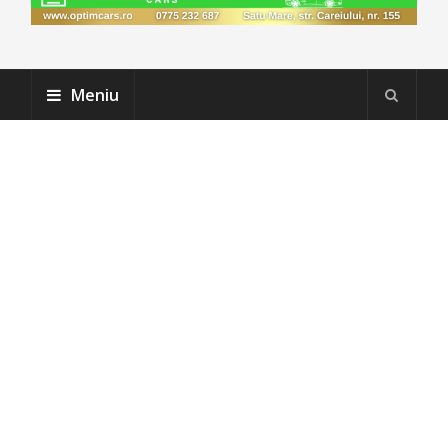
Meniu