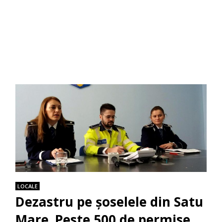
LOCALE
Dezastru pe şoselele din Satu
Mare. Peste 500 de permise