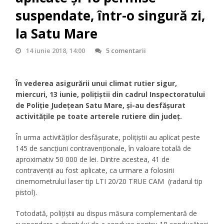
suspendate, într-o singură zi,
la Satu Mare
14 iunie 2018, 14:00
5 comentarii
În vederea asigurării unui climat rutier sigur,
miercuri, 13 iunie, polițiștii din cadrul Inspectoratului
de Poliție Județean Satu Mare, și-au desfășurat
activitățile pe toate arterele rutiere din județ.
În urma activităților desfășurate, polițiștii au aplicat peste
145 de sancțiuni contravenționale, în valoare totală de
aproximativ 50 000 de lei. Dintre acestea, 41 de
contravenții au fost aplicate, ca urmare a folosirii
cinemometrului laser tip LTI 20/20 TRUE CAM (radarul tip
pistol).
Totodată, polițiștii au dispus măsura complementară de