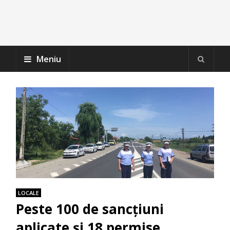
Meniu
LOCALE
Peste 100 de sancțiuni
aplicate și 18 permise