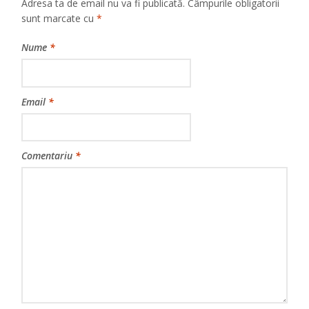
Adresa ta de email nu va fi publicată.
Câmpurile obligatorii
sunt marcate cu
*
Nume
*
Email
*
Comentariu
*