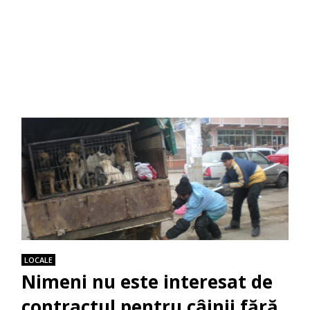
LOCALE
Nimeni nu este interesat de
contractul pentru câinii fără