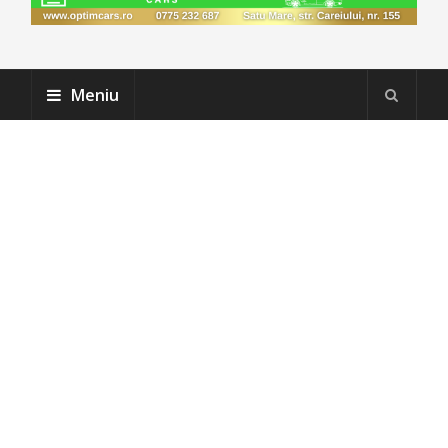
Meniu