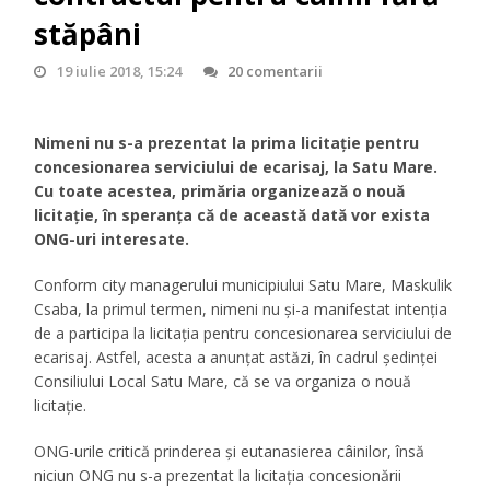
stăpâni
19 iulie 2018, 15:24
20 comentarii
Nimeni nu s-a prezentat la prima licitație pentru
concesionarea serviciului de ecarisaj, la Satu Mare.
Cu toate acestea, primăria organizează o nouă
licitație, în speranța că de această dată vor exista
ONG-uri interesate.
Conform city managerului municipiului Satu Mare, Maskulik
Csaba, la primul termen, nimeni nu și-a manifestat intenția
de a participa la licitația pentru concesionarea serviciului de
ecarisaj. Astfel, acesta a anunțat astăzi, în cadrul ședinței
Consiliului Local Satu Mare, că se va organiza o nouă
licitație.
ONG-urile critică prinderea și eutanasierea câinilor, însă
niciun ONG nu s-a prezentat la licitația concesionării