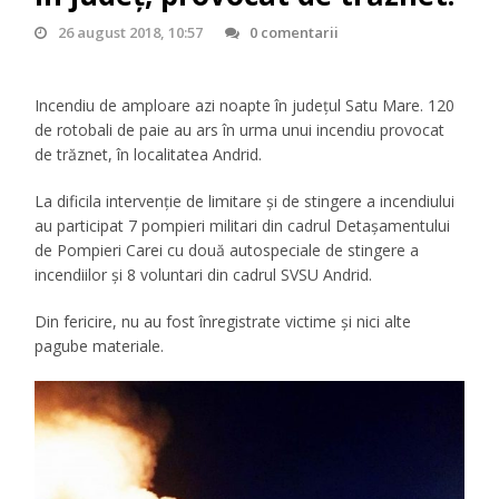
26 august 2018, 10:57
0 comentarii
Incendiu de amploare azi noapte în judeţul Satu Mare. 120
de rotobali de paie au ars în urma unui incendiu provocat
de trăznet, în localitatea Andrid.
La dificila intervenție de limitare și de stingere a incendiului
au participat 7 pompieri militari din cadrul Detașamentului
de Pompieri Carei cu două autospeciale de stingere a
incendiilor și 8 voluntari din cadrul SVSU Andrid.
Din fericire, nu au fost înregistrate victime și nici alte
pagube materiale.