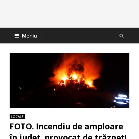
Meniu
LOCALE
FOTO. Incendiu de amploare
în judeţ, provocat de trăznet!