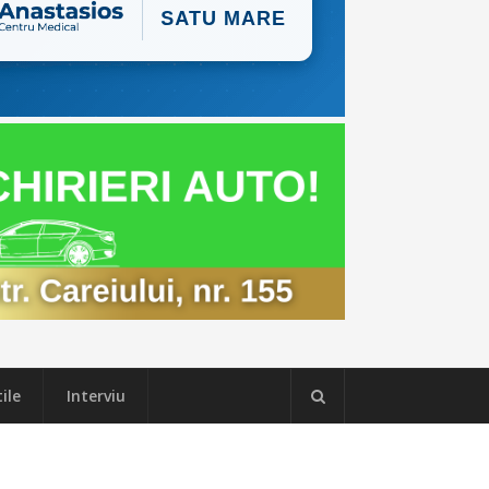
ile
Interviu