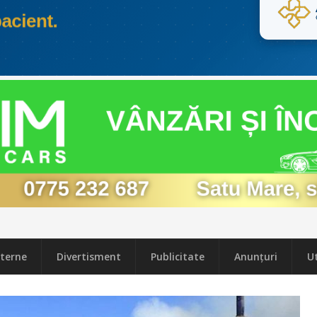
terne
Divertisment
Publicitate
Anunțuri
Ut