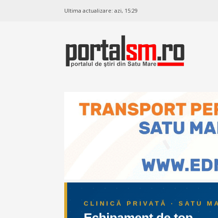
Ultima actualizare:
azi, 15:29