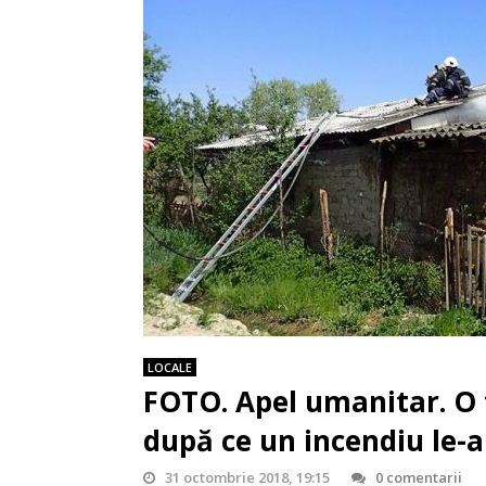
LOCALE
FOTO. Apel umanitar. O 
după ce un incendiu le-a
31 octombrie 2018, 19:15
0 comentarii