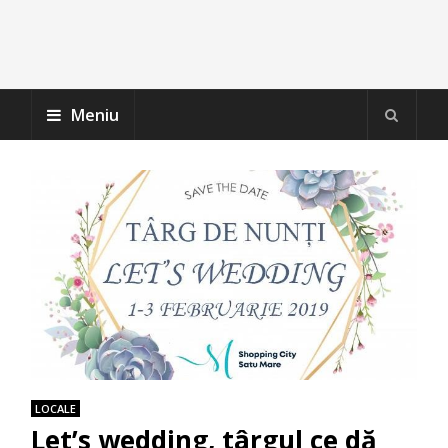
Meniu
LOCALE
Let’s wedding, târgul ce dă