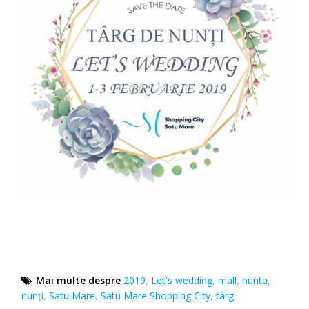
Mai multe despre
2019
,
Let's wedding
,
mall
,
nunta
,
nunţi
,
Satu Mare
,
Satu Mare Shopping City
,
târg