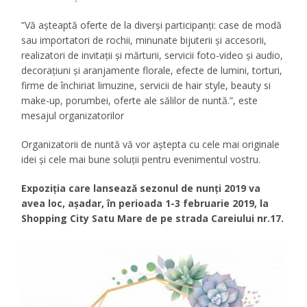
”Vă așteaptă oferte de la diverși participanți: case de modă
sau importatori de rochii, minunate bijuterii și accesorii,
realizatori de invitații și mărturii, servicii foto-video și audio,
decorațiuni și aranjamente florale, efecte de lumini, torturi,
firme de închiriat limuzine, servicii de hair style, beauty si
make-up, porumbei, oferte ale sălilor de nuntă.”, este
mesajul organizatorilor
Organizatorii de nuntă vă vor aștepta cu cele mai originale
idei și cele mai bune soluții pentru evenimentul vostru.
Expoziția care lansează sezonul de nunți 2019 va
avea loc, așadar, în perioada 1-3 februarie 2019, la
Shopping City Satu Mare de pe strada Careiului nr.17.