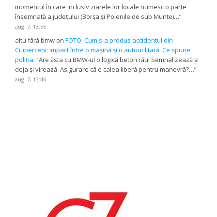
momentul în care inclusiv ziarele lor locale numesc o parte
însemnată a județului (Borșa și Poienile de sub Munte)…
”
aug. 7, 13:56
altu fără bmw
on
FOTO. Cum s-a produs accidentul din
Ciuperceni: impact între o mașină și o autoutilitară. Ce spune
poliția
: “
Are ăsta cu BMW-ul o logică beton rău! Semnalizează și
deja și virează. Asigurare că e calea liberă pentru manevră?…
”
aug. 7, 13:46